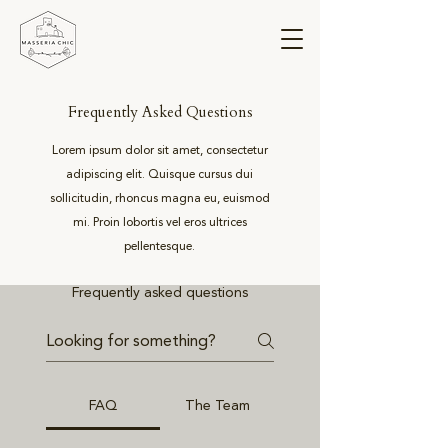
Frequently Asked Questions
Lorem ipsum dolor sit amet, consectetur
adipiscing elit. Quisque cursus dui
sollicitudin, rhoncus magna eu, euismod
mi. Proin lobortis vel eros ultrices
pellentesque.
Frequently asked questions
FAQ
The Team