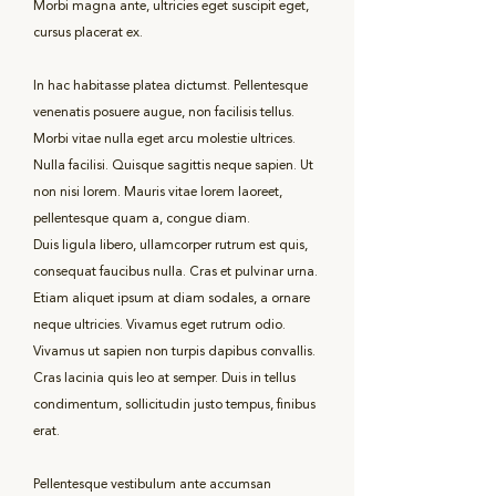
Morbi magna ante, ultricies eget suscipit eget,
cursus placerat ex.
In hac habitasse platea dictumst. Pellentesque
venenatis posuere augue, non facilisis tellus.
Morbi vitae nulla eget arcu molestie ultrices.
Nulla facilisi. Quisque sagittis neque sapien. Ut
non nisi lorem. Mauris vitae lorem laoreet,
pellentesque quam a, congue diam.
Duis ligula libero, ullamcorper rutrum est quis,
consequat faucibus nulla. Cras et pulvinar urna.
Etiam aliquet ipsum at diam sodales, a ornare
neque ultricies. Vivamus eget rutrum odio.
Vivamus ut sapien non turpis dapibus convallis.
Cras lacinia quis leo at semper. Duis in tellus
condimentum, sollicitudin justo tempus, finibus
erat.
Pellentesque vestibulum ante accumsan