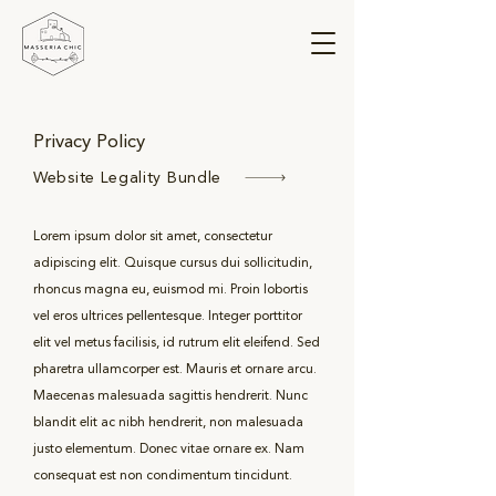
Privacy Policy
Website Legality Bundle
Lorem ipsum dolor sit amet, consectetur
adipiscing elit. Quisque cursus dui sollicitudin,
rhoncus magna eu, euismod mi. Proin lobortis
vel eros ultrices pellentesque. Integer porttitor
elit vel metus facilisis, id rutrum elit eleifend. Sed
pharetra ullamcorper est. Mauris et ornare arcu.
Maecenas malesuada sagittis hendrerit. Nunc
blandit elit ac nibh hendrerit, non malesuada
justo elementum. Donec vitae ornare ex. Nam
consequat est non condimentum tincidunt.